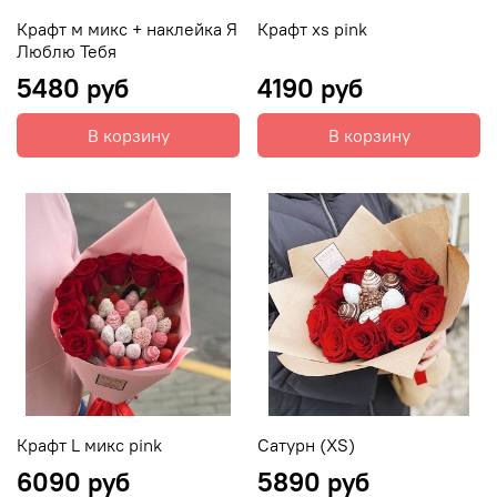
Крафт м микс + наклейка Я
Крафт xs pink
Люблю Тебя
5480 руб
4190 руб
В корзину
В корзину
Крафт L микс pink
Сатурн (XS)
6090 руб
5890 руб