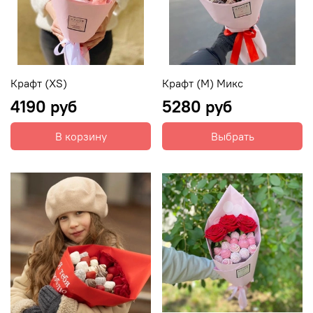
Крафт (XS)
Крафт (M) Микс
4190 руб
5280 руб
В корзину
Выбрать