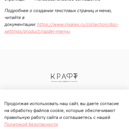
Подробнее о создании текстовых страниц и меню,
читайте в
документации:
https://www.insales.ru/collection/doc-
settings/product/razdel-menyu
Продолжая использовать наш сайт, вы даете согласие
на обработку файлов cookie, которые обеспечивают
8(495)320-31-11
правильную работу сайта и соглашаетесь с нашей
г. Москва, ул.Панфилова 4к3
Политикой безопасности