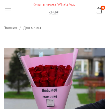
Купить через WhatsApp
0
Главная
Для мамы