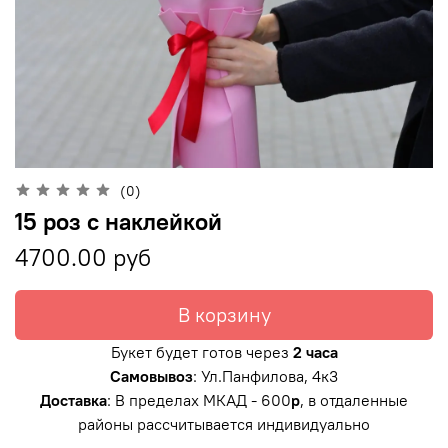
(0)
15 роз с наклейкой
4700.00 руб
В корзину
Букет будет готов через
2 часа
Самовывоз
: Ул.Панфилова, 4к3
Доставка
: В пределах МКАД - 600
р
, в отдаленные
районы рассчитывается индивидуально