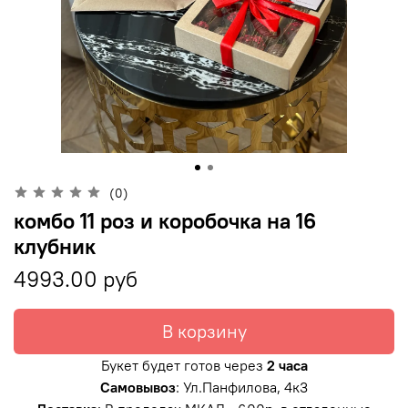
(0)
комбо 11 роз и коробочка на 16
клубник
4993.00 руб
В корзину
Букет будет готов через
2 часа
Самовывоз
: Ул.Панфилова, 4к3