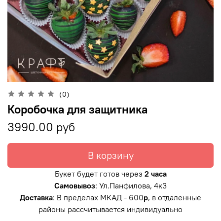
(0)
Коробочка для защитника
3990.00 руб
В корзину
Букет будет готов через
2 часа
Самовывоз
: Ул.Панфилова, 4к3
Доставка
: В пределах МКАД - 600
р
, в отдаленные
районы рассчитывается индивидуально