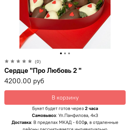
(0)
Сердце "Про Любовь 2 "
4200.00 руб
В корзину
Букет будет готов через
2 часа
Самовывоз
: Ул.Панфилова, 4к3
Доставка
: В пределах МКАД - 600
р
, в отдаленные
районы рассчитывается индивидуально