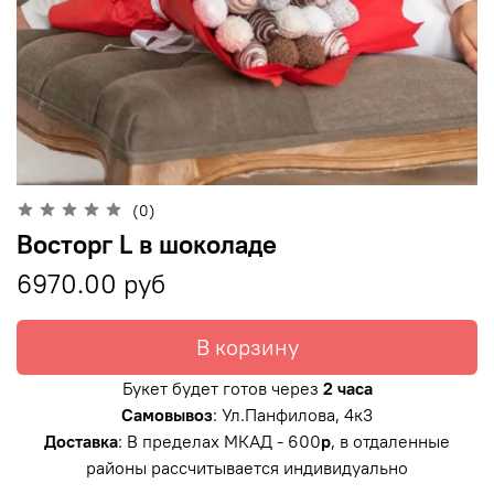
(0)
Восторг L в шоколаде
6970.00 руб
В корзину
Букет будет готов через
2 часа
Самовывоз
: Ул.Панфилова, 4к3
Доставка
: В пределах МКАД - 600
р
, в отдаленные
районы рассчитывается индивидуально